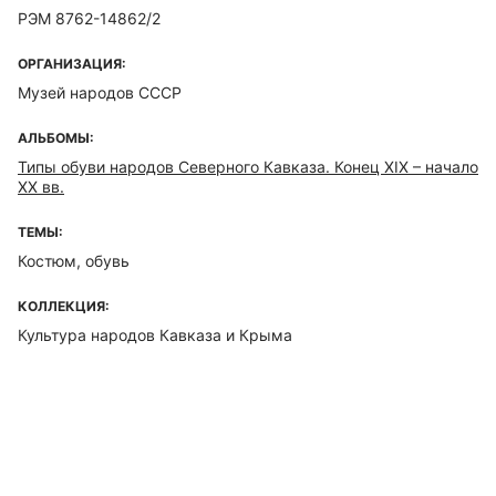
РЭМ 8762-14862/2
ОРГАНИЗАЦИЯ:
Музей народов СССР
АЛЬБОМЫ:
Типы обуви народов Северного Кавказа. Конец XIX – начало
ХХ вв.
ТЕМЫ:
Костюм, обувь
КОЛЛЕКЦИЯ:
Культура народов Кавказа и Крыма