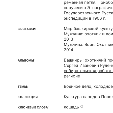
ременная петля. Приобр
поручению Этнографиче
Государственного Русск
экспедиции в 1906 г.
Мир башкирской культ
ВЫСТАВКИ:
Мужчина: охотник и вои
2013
Мужчина. Воин. Охотник
2014
Башкиры: охотничий п
АЛЬБОМЫ:
Сергей Иванович Руден
собирательская работа 
регионе
Военное дело, холодно
ТЕМЫ:
Культура народов Пово
КОЛЛЕКЦИЯ:
лошадь
КЛЮЧЕВЫЕ СЛОВА: