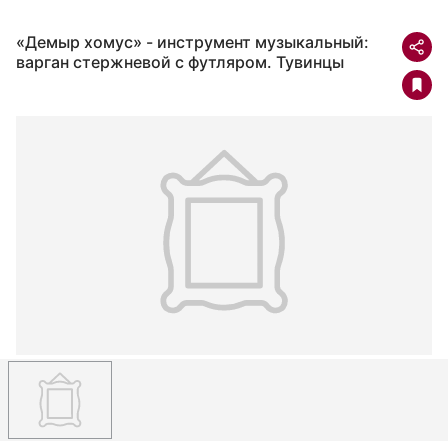
«Демыр хомус» - инструмент музыкальный:
варган стержневой с футляром. Тувинцы