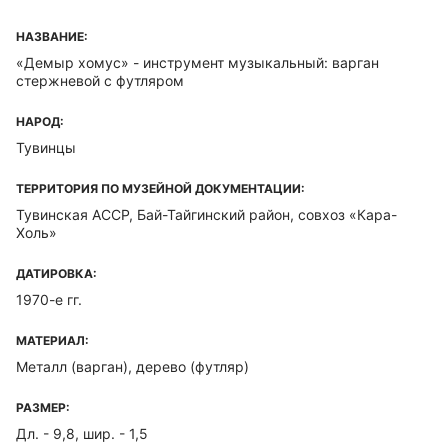
НАЗВАНИЕ:
«Демыр хомус» - инструмент музыкальный: варган
стержневой с футляром
НАРОД:
Тувинцы
ТЕРРИТОРИЯ ПО МУЗЕЙНОЙ ДОКУМЕНТАЦИИ:
Тувинская ACCP, Бай-Тайгинский район, совхоз «Кара-
Холь»
ДАТИРОВКА:
1970-е гг.
МАТЕРИАЛ:
Металл (варган), дерево (футляр)
РАЗМЕР:
Дл. - 9,8, шир. - 1,5