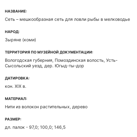
НАЗВАНИЕ:
Сеть – мешкообразная сеть для ловли рыбы в мелководье
НАРОД:
Зыряне (коми)
ТЕРРИТОРИЯ ПО МУЗЕЙНОЙ ДОКУМЕНТАЦИИ:
Вологодская губерния, Помоздинская волость, Усть-
Сысольский уезд, дер. Югыд-ты-дор
ДАТИРОВКА:
кон. XIX в.
МАТЕРИАЛ:
Нити из волокон растительных, дерево
РАЗМЕР:
дл. палок - 97,0; 100,0; 146,5