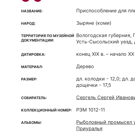
Приспособление для пл
НАЗВАНИЕ:
Зыряне (коми)
НАРОД:
Вологодская губерния, 
ТЕРРИТОРИЯ ПО МУЗЕЙНОЙ
ДОКУМЕНТАЦИИ:
Усть-Сысольский уезд,
конец XIX в. – начало XX 
ДАТИРОВКА:
Дерево
МАТЕРИАЛ:
дл. колодки - 12,0; дл. д
РАЗМЕР:
дощечки - 17,5
Сергель Сергей Иванов
СОБИРАТЕЛЬ:
РЭМ 1012-11
КОЛЛЕКЦИОННЫЙ НОМЕР:
Рыболовный промысел 
АЛЬБОМЫ:
Приуралья