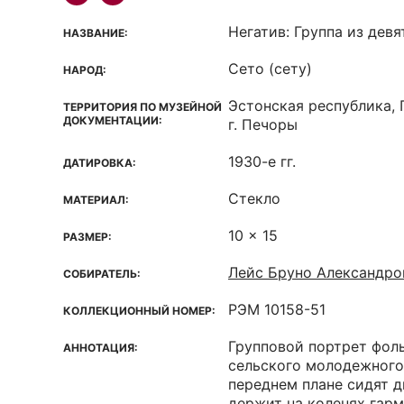
Негатив: Группа из девя
НАЗВАНИЕ:
Сето (сету)
НАРОД:
Эстонская республика, 
ТЕРРИТОРИЯ ПО МУЗЕЙНОЙ
ДОКУМЕНТАЦИИ:
г. Печоры
1930-е гг.
ДАТИРОВКА:
Стекло
МАТЕРИАЛ:
10 x 15
РАЗМЕР:
Лейс Бруно Александро
СОБИРАТЕЛЬ:
РЭМ 10158-51
КОЛЛЕКЦИОННЫЙ НОМЕР:
Групповой портрет фол
АННОТАЦИЯ:
сельского молодежного
переднем плане сидят 
держит на коленях гарм