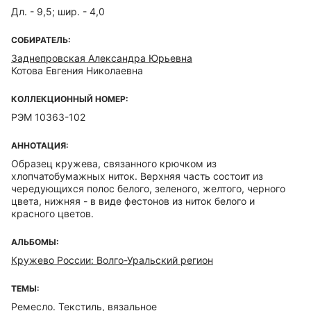
Дл. - 9,5; шир. - 4,0
СОБИРАТЕЛЬ:
Заднепровская Александра Юрьевна
Котова Евгения Николаевна
КОЛЛЕКЦИОННЫЙ НОМЕР:
РЭМ 10363-102
АННОТАЦИЯ:
Образец кружева, связанного крючком из
хлопчатобумажных ниток. Верхняя часть состоит из
чередующихся полос белого, зеленого, желтого, черного
цвета, нижняя - в виде фестонов из ниток белого и
красного цветов.
АЛЬБОМЫ:
Кружево России: Волго-Уральский регион
ТЕМЫ:
Ремесло. Текстиль, вязальное