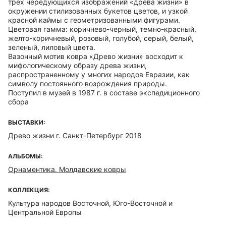
трёх чередующихся изображений «древа жизни» в
окружении стилизованных букетов цветов, и узкой
красной каймы с геометризованными фигурами.
Цветовая гамма: коричнево-черный, темно-красный,
желто-коричневый, розовый, голубой, серый, белый,
зеленый, лиловый цвета.
Вазонный мотив ковра «Древо жизни» восходит к
мифологическому образу древа жизни,
распространенному у многих народов Евразии, как
символу постоянного возрождения природы.
Поступил в музей в 1987 г. в составе экспедиционного
сбора
ВЫСТАВКИ:
Древо жизни г. Санкт-Петербург 2018
АЛЬБОМЫ:
Орнаментика. Молдавские ковры
КОЛЛЕКЦИЯ:
Культура народов Восточной, Юго-Восточной и
Центральной Европы