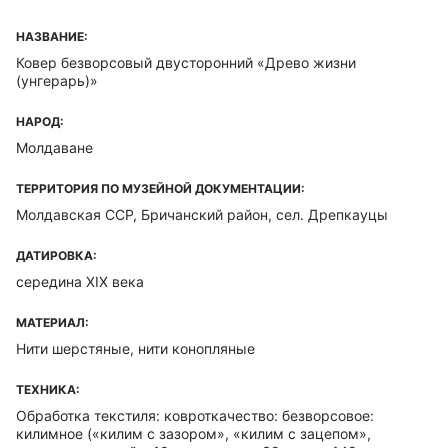
НАЗВАНИЕ:
Ковер безворсовый двусторонний «Древо жизни
(унгерарь)»
НАРОД:
Молдаване
ТЕРРИТОРИЯ ПО МУЗЕЙНОЙ ДОКУМЕНТАЦИИ:
Молдавская ССР, Бричанский район, сел. Дрепкауцы
ДАТИРОВКА:
середина XIX века
МАТЕРИАЛ:
Нити шерстяные, нити конопляные
ТЕХНИКА:
Обработка текстиля: ковроткачество: безворсовое:
килимное («килим с зазором», «килим с зацепом»,