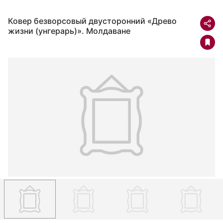
Ковер безворсовый двусторонний «Древо
жизни (унгерарь)». Молдаване