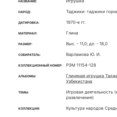
Игрушка
НАЗВАНИЕ:
Таджики: таджики горн
НАРОД:
1970-е гг.
ДАТИРОВКА:
Глина
МАТЕРИАЛ:
Выс. - 11,0; дл. - 18,0
РАЗМЕР:
Варламова Ю. И.
СОБИРАТЕЛЬ:
РЭМ 11154-128
КОЛЛЕКЦИОННЫЙ НОМЕР:
Глиняная игрушка Тадж
АЛЬБОМЫ:
Узбекистана
Игровая деятельность (
ТЕМЫ:
развлечения)
Культура народов Средн
КОЛЛЕКЦИЯ: