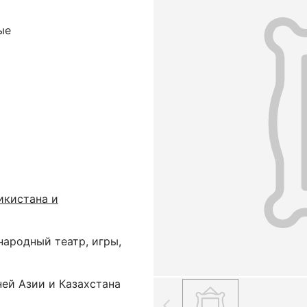
ые
икистана и
народный театр, игры,
ей Азии и Казахстана