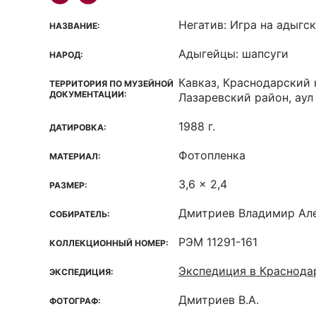
Негатив: Игра на адыгс
НАЗВАНИЕ:
Адыгейцы: шапсуги
НАРОД:
Кавказ, Краснодарский 
ТЕРРИТОРИЯ ПО МУЗЕЙНОЙ
ДОКУМЕНТАЦИИ:
Лазаревский район, ау
1988 г.
ДАТИРОВКА:
Фотопленка
МАТЕРИАЛ:
3,6 x 2,4
РАЗМЕР:
Дмитриев Владимир Ал
СОБИРАТЕЛЬ:
РЭМ 11291-161
КОЛЛЕКЦИОННЫЙ НОМЕР:
Экспедиция в Краснода
ЭКСПЕДИЦИЯ:
Дмитриев В.А.
ФОТОГРАФ: