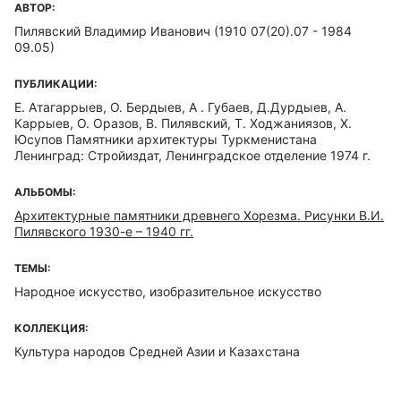
АВТОР:
Пилявский Владимир Иванович (1910 07(20).07 - 1984
09.05)
ПУБЛИКАЦИИ:
Е. Атагаррыев, О. Бердыев, А . Губаев, Д.Дурдыев, А.
Каррыев, О. Оразов, В. Пилявский, Т. Ходжаниязов, Х.
Юсупов Памятники архитектуры Туркменистана
Ленинград: Стройиздат, Ленинградское отделение 1974 г.
АЛЬБОМЫ:
Архитектурные памятники древнего Хорезма. Рисунки В.И.
Пилявского 1930-е – 1940 гг.
ТЕМЫ:
Народное искусство, изобразительное искусство
КОЛЛЕКЦИЯ:
Культура народов Средней Азии и Казахстана