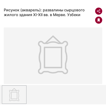
Рисунок (акварель): развалины сырцового
жилого здания XI-XII вв. в Мерве. Узбеки