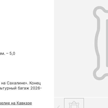
ам. – 5,0
 на Сахалине». Конец
ультурный багаж 2026-
елие на Кавказе