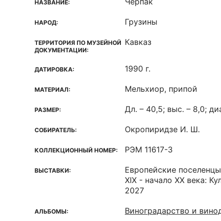
Черпак
НАЗВАНИЕ:
Грузины
НАРОД:
Кавказ
ТЕРРИТОРИЯ ПО МУЗЕЙНОЙ
ДОКУМЕНТАЦИИ:
1990 г.
ДАТИРОВКА:
Мельхиор, припой
МАТЕРИАЛ:
Дл. – 40,5; выс. – 8,0; ди
РАЗМЕР:
Окропиридзе И. Ш.
СОБИРАТЕЛЬ:
РЭМ 11617-3
КОЛЛЕКЦИОННЫЙ НОМЕР:
Европейские поселенцы
ВЫСТАВКИ:
XIX - начало XX века: К
2027
Виноградарство и винод
АЛЬБОМЫ: