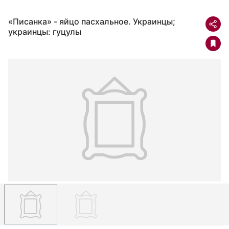
«Писанка» - яйцо пасхальное. Украинцы;
украинцы: гуцулы