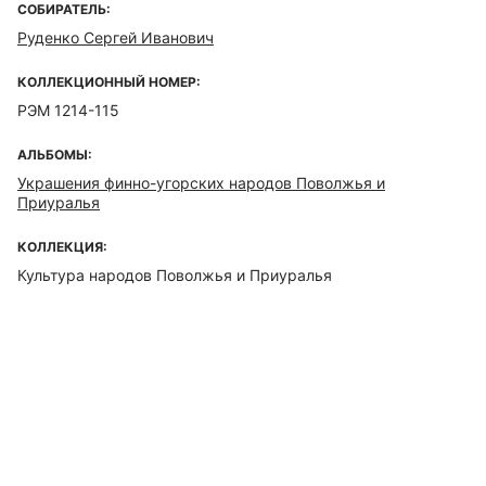
СОБИРАТЕЛЬ:
Руденко Сергей Иванович
КОЛЛЕКЦИОННЫЙ НОМЕР:
РЭМ 1214-115
АЛЬБОМЫ:
Украшения финно-угорских народов Поволжья и
Приуралья
КОЛЛЕКЦИЯ:
Культура народов Поволжья и Приуралья