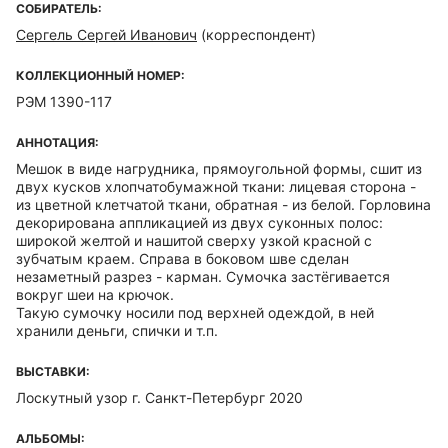
СОБИРАТЕЛЬ:
Сергель Сергей Иванович
(корреспондент)
КОЛЛЕКЦИОННЫЙ НОМЕР:
РЭМ 1390-117
АННОТАЦИЯ:
Мешок в виде нагрудника, прямоугольной формы, сшит из
двух кусков хлопчатобумажной ткани: лицевая сторона -
из цветной клетчатой ткани, обратная - из белой. Горловина
декорирована аппликацией из двух суконных полос:
широкой желтой и нашитой сверху узкой красной с
зубчатым краем. Справа в боковом шве сделан
незаметный разрез - карман. Сумочка застёгивается
вокруг шеи на крючок.
Такую сумочку носили под верхней одеждой, в ней
хранили деньги, спички и т.п.
ВЫСТАВКИ:
Лоскутный узор г. Санкт-Петербург 2020
АЛЬБОМЫ: