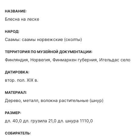
НАЗВАНИЕ:
Блесна на леске
НАРОД:
Саамы: саамы норвежские (сколты)
ТЕРРИТОРИЯ ПО МУЗЕЙНОЙ ДОКУМЕНТАЦИИ:
Финляндия, Норвегия, Финмаркен губерния, Игельдас село
ДАТИРОВКА:
втор. пол. XIX в.
МАТЕРИАЛ:
Дерево, металл, волокна растительные (шнур)
РАЗМЕР:
дл. 40,0 дл. грузила 21,0 дл. шнура 1110,0
СОБИРАТЕЛЬ: