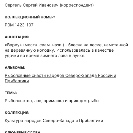
Сергель Сергей Иванович
(корреспондент)
КОЛЛЕКЦИОННЫЙ НОМЕР:
РЭМ 1423-107
АННОТАЦИЯ:
«Варву» (местн. саам. назв.) - блесна на леске, намотанной
на деревянную колодку. Использовалась в качестве
удочки во время зимнего лова в лунке.
АЛЬБОМЫ:
Рыболовные снасти народов Северо-Запада России и
Прибалтики
ТЕМЫ:
Рыболовство, лов, приманка и прикорм рыбы
КОЛЛЕКЦИЯ:
Культура народов Северо-Запада и Прибалтики
КЛЮЧЕВЫЕ СЛОВА: