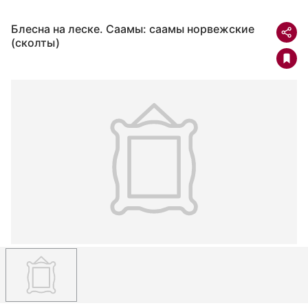
Блесна на леске. Саамы: саамы норвежские
(сколты)