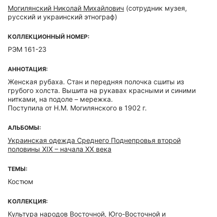
Могилянский Николай Михайлович
(сотрудник музея,
русский и украинский этнограф)
КОЛЛЕКЦИОННЫЙ НОМЕР:
РЭМ 161-23
АННОТАЦИЯ:
Женская рубаха. Стан и передняя полочка сшиты из
грубого холста. Вышита на рукавах красными и синими
нитками, на подоле – мережка.
Поступила от Н.М. Могилянского в 1902 г.
АЛЬБОМЫ:
Украинская одежда Среднего Поднепровья второй
половины ХIХ – начала ХХ века
ТЕМЫ:
Костюм
КОЛЛЕКЦИЯ:
Культура народов Восточной, Юго-Восточной и