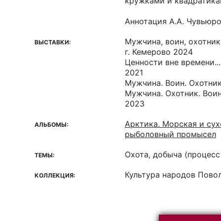
кружками и квадратика
Аннотация А.А. Чувьюр
Мужчина, воин, охотник
ВЫСТАВКИ:
г. Кемерово 2024
Ценности вне времени...
2021
Мужчина. Воин. Охотник
Мужчина. Охотник. Воин
2023
Арктика. Морская и сух
АЛЬБОМЫ:
рыболовный промысел
Охота, добыча (процесс
ТЕМЫ:
Культура народов Пово
КОЛЛЕКЦИЯ: