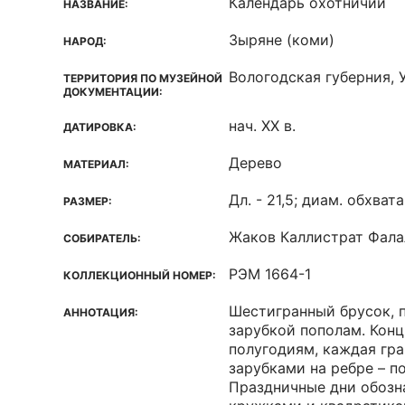
Календарь охотничий
НАЗВАНИЕ:
Зыряне (коми)
НАРОД:
Вологодская губерния, 
ТЕРРИТОРИЯ ПО МУЗЕЙНОЙ
ДОКУМЕНТАЦИИ:
нач. XX в.
ДАТИРОВКА:
Дерево
МАТЕРИАЛ:
Дл. - 21,5; диам. обхвата
РАЗМЕР:
Жаков Каллистрат Фала
СОБИРАТЕЛЬ:
РЭМ 1664-1
КОЛЛЕКЦИОННЫЙ НОМЕР:
Шестигранный брусок, 
АННОТАЦИЯ:
зарубкой пополам. Кон
полугодиям, каждая гран
зарубками на ребре – по
Праздничные дни обозн