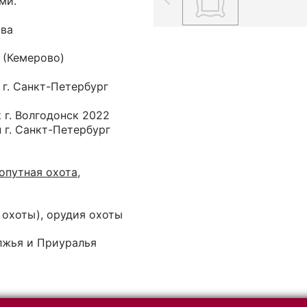
ми.
ова
 (Кемерово)
 г. Санкт-Петербург
 г. Волгодонск 2022
 г. Санкт-Петербург
опутная охота,
 охоты), орудия охоты
лжья и Приуралья