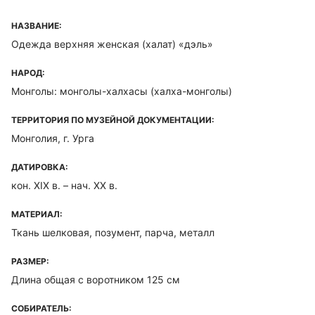
НАЗВАНИЕ:
Одежда верхняя женская (халат) «дэль»
НАРОД:
Монголы: монголы-халхасы (халха-монголы)
ТЕРРИТОРИЯ ПО МУЗЕЙНОЙ ДОКУМЕНТАЦИИ:
Монголия, г. Урга
ДАТИРОВКА:
кон. XIX в. – нач. XX в.
МАТЕРИАЛ:
Ткань шелковая, позумент, парча, металл
РАЗМЕР:
Длина общая с воротником 125 см
СОБИРАТЕЛЬ: