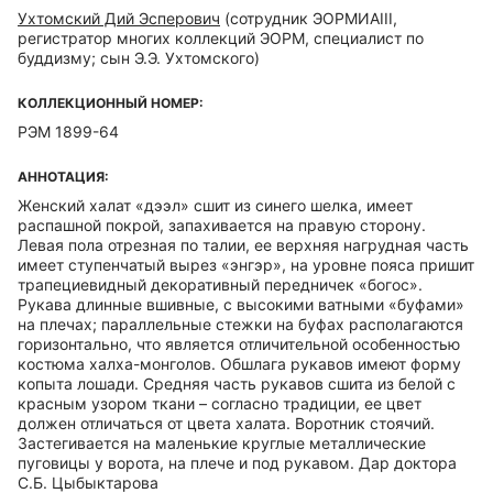
Ухтомский Дий Эсперович
(сотрудник ЭОРМИАIII,
регистратор многих коллекций ЭОРМ, специалист по
буддизму; сын Э.Э. Ухтомского)
КОЛЛЕКЦИОННЫЙ НОМЕР:
РЭМ 1899-64
АННОТАЦИЯ:
Женский халат «дээл» сшит из синего шелка, имеет
распашной покрой, запахивается на правую сторону.
Левая пола отрезная по талии, ее верхняя нагрудная часть
имеет ступенчатый вырез «энгэр», на уровне пояса пришит
трапециевидный декоративный передничек «богос».
Рукава длинные вшивные, с высокими ватными «буфами»
на плечах; параллельные стежки на буфах располагаются
горизонтально, что является отличительной особенностью
костюма халха-монголов. Обшлага рукавов имеют форму
копыта лошади. Средняя часть рукавов сшита из белой с
красным узором ткани – согласно традиции, ее цвет
должен отличаться от цвета халата. Воротник стоячий.
Застегивается на маленькие круглые металлические
пуговицы у ворота, на плече и под рукавом. Дар доктора
С.Б. Цыбыктарова