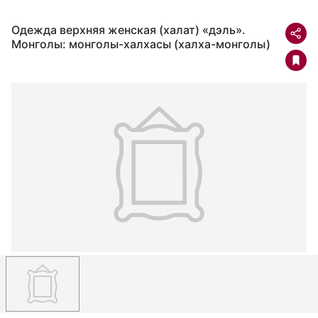
Одежда верхняя женская (халат) «дэль».
Монголы: монголы-халхасы (халха-монголы)