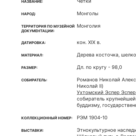
Четки
НАЗВАНИЕ:
Монголы
НАРОД:
Монголия
ТЕРРИТОРИЯ ПО МУЗЕЙНОЙ
ДОКУМЕНТАЦИИ:
кон. XIX в.
ДАТИРОВКА:
Дерева косточка, шелк
МАТЕРИАЛ:
Дл. по кругу - 98,0
РАЗМЕР:
Романов Николай Алек
СОБИРАТЕЛЬ:
Николай II)
Ухтомский Эспер Эспер
собиратель крупнейшей
буддизму, государствен
РЭМ 1904-10
КОЛЛЕКЦИОННЫЙ НОМЕР:
Этнокультурное наслед
ВЫСТАВКИ: