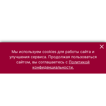
Мы используем cookies для работы сайта и
улучшения сервиса. Продолжая пользоваться
сайтом, вы соглашаетесь с
Политикой
конфиденциальности.
© 2026 Российский Этнографический музей
Все права защищены.
Условия использования материалов сайта
Отправить сообщение
Сообщение об ошибке
Перейти на сайт музея