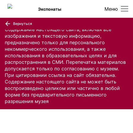
Меню
Экспонаты
Вернуться
Содержание настоящего сайта, включая все
изображения и текстовую информацию,
предназначено только для персонального
некоммерческого использования, а также
использования в образовательных целях и для
распространения в СМИ. Перепечатка материалов
допускается только по согласованию с музеем.
При цитировании ссылка на сайт обязательна.
Содержание настоящего сайта не может быть
воспроизведено целиком или частично в любой
форме без предварительного письменного
разрешения музея