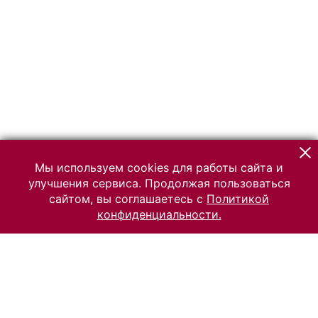
Мы используем cookies для работы сайта и
улучшения сервиса. Продолжая пользоваться
сайтом, вы соглашаетесь с
Политикой
конфиденциальности.
© 2026 Российский Этнографический музей
Все права защищены.
Условия использования материалов сайта
Отправить сообщение
Сообщение об ошибке