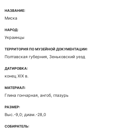
НАЗВАНИЕ:
Миска
НАРОД:
Украинцы
ТЕРРИТОРИЯ ПО МУЗЕЙНОЙ ДОКУМЕНТАЦИИ:
Полтавская губерния, Зеньковский уезд
ДАТИРОВКА:
конец XIX в.
МАТЕРИАЛ:
Глина гончарная, ангоб, глазурь
РАЗМЕР:
Выс.-9,0; диам.-28,0
СОБИРАТЕЛЬ: