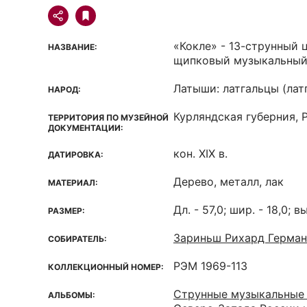
«Кокле» - 13-струнный
НАЗВАНИЕ:
щипковый музыкальный
Латыши: латгальцы (лат
НАРОД:
Курляндская губерния, 
ТЕРРИТОРИЯ ПО МУЗЕЙНОЙ
ДОКУМЕНТАЦИИ:
кон. XIX в.
ДАТИРОВКА:
Дерево, металл, лак
МАТЕРИАЛ:
Дл. - 57,0; шир. - 18,0; вы
РАЗМЕР:
Зариньш Рихард Герма
СОБИРАТЕЛЬ:
РЭМ 1969-113
КОЛЛЕКЦИОННЫЙ НОМЕР:
Струнные музыкальные
АЛЬБОМЫ: