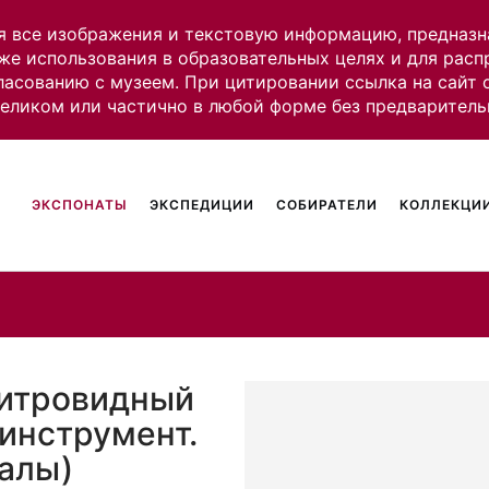
я все изображения и текстовую информацию, предназн
же использования в образовательных целях и для рас
ласованию с музеем. При цитировании ссылка на сайт
целиком или частично в любой форме без предваритель
ЭКСПОНАТЫ
ЭКСПЕДИЦИИ
СОБИРАТЕЛИ
КОЛЛЕКЦИИ
цитровидный
инструмент.
галы)