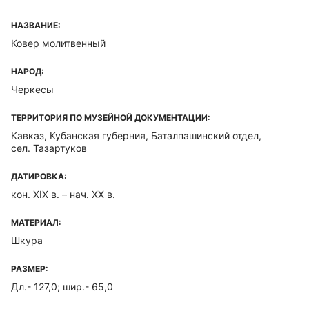
НАЗВАНИЕ:
Ковер молитвенный
НАРОД:
Черкесы
ТЕРРИТОРИЯ ПО МУЗЕЙНОЙ ДОКУМЕНТАЦИИ:
Кавказ, Кубанская губерния, Баталпашинский отдел,
сел. Тазартуков
ДАТИРОВКА:
кон. XIX в. – нач. XX в.
МАТЕРИАЛ:
Шкура
РАЗМЕР:
Дл.- 127,0; шир.- 65,0