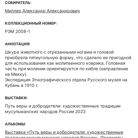
СОБИРАТЕЛЬ:
Миллер Александр Александрович
КОЛЛЕКЦИОННЫЙ НОМЕР:
РЭМ 2008-1
АННОТАЦИЯ:
Шкура животного с отрезанными ногами и головой
приобрела пятиугольную форму, что сделало ее пригодной
для использования как молитвенного коврика. Головная
часть при молении ориентируется по кибле (направление
на Мекку).
Экспедиция Этнографического отдела Русского музея на
Кубань в 1910 г.
ВЫСТАВКИ:
Путь веры и добродетели: художественные традиции
мусульманских народов России 2023
АЛЬБОМЫ:
Выставка «Путь веры и добродетели: художественные
традиции мусульманских народов России». Предметы