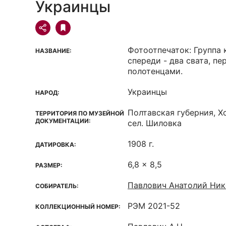
Украинцы
Фотоотпечаток: Группа 
НАЗВАНИЕ:
спереди - два свата, п
полотенцами.
Украинцы
НАРОД:
Полтавская губерния, Х
ТЕРРИТОРИЯ ПО МУЗЕЙНОЙ
ДОКУМЕНТАЦИИ:
сел. Шиловка
1908 г.
ДАТИРОВКА:
6,8 x 8,5
РАЗМЕР:
Павлович Анатолий Ник
СОБИРАТЕЛЬ:
РЭМ 2021-52
КОЛЛЕКЦИОННЫЙ НОМЕР: