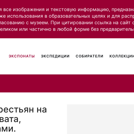
я все изображения и текстовую информацию, предназн
же использования в образовательных целях и для рас
ласованию с музеем. При цитировании ссылка на сайт
целиком или частично в любой форме без предваритель
ЭКСПОНАТЫ
ЭКСПЕДИЦИИ
СОБИРАТЕЛИ
КОЛЛЕКЦИИ
рестьян на
вата,
ами.