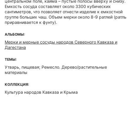
центральном поле, кайма – пустые полосы вверху и снизу.
Емкость сосуда составляет около 3300 кубических
сантиметров, что позволяет отнести изделие к емкостной
группе больших чаш. Объем мерки около 8-9 ратлей (ратль
приравнивается к фунту).
АЛЬБОМЫ:
Мерки и мерные сосуды народов Северного Кавказа и
Дагестана
ТЕМЫ:
Утварь, пищевая; Ремесло. Дерево/растительные
материалы
КОЛЛЕКЦИЯ:
Культура народов Кавказа и Крыма