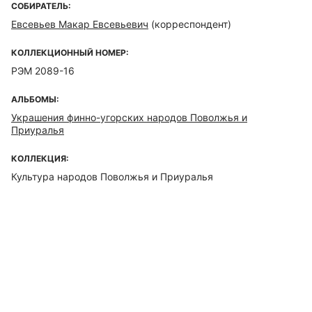
СОБИРАТЕЛЬ:
Евсевьев Макар Евсевьевич
(корреспондент)
КОЛЛЕКЦИОННЫЙ НОМЕР:
РЭМ 2089-16
АЛЬБОМЫ:
Украшения финно-угорских народов Поволжья и
Приуралья
КОЛЛЕКЦИЯ:
Культура народов Поволжья и Приуралья