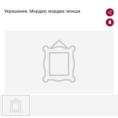
Украшение. Мордва; мордва: мокша