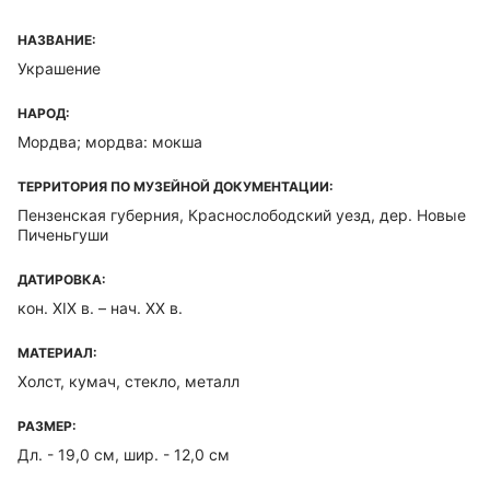
НАЗВАНИЕ:
Украшение
НАРОД:
Мордва; мордва: мокша
ТЕРРИТОРИЯ ПО МУЗЕЙНОЙ ДОКУМЕНТАЦИИ:
Пензенская губерния, Краснослободский уезд, дер. Новые
Пиченьгуши
ДАТИРОВКА:
кон. XIX в. – нач. XX в.
МАТЕРИАЛ:
Холст, кумач, стекло, металл
РАЗМЕР:
Дл. - 19,0 см, шир. - 12,0 см