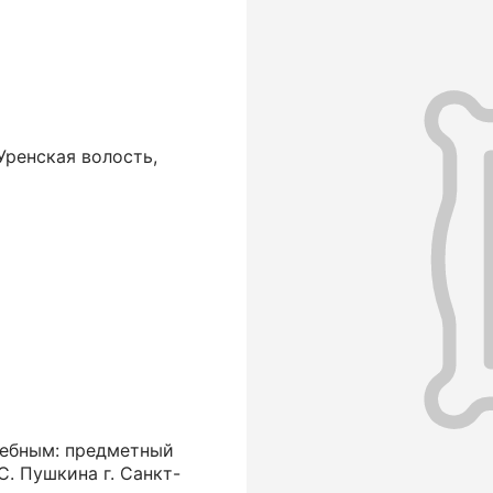
Уренская волость,
ебным: предметный
С. Пушкина г. Санкт-