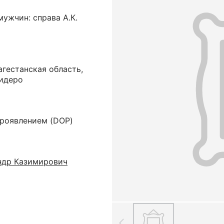
мужчин: справа А.К.
гестанская область,
Кидеро
проявлением (DOP)
ндр Казимирович