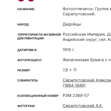
Фотоотпечаток: Группа 
НАЗВАНИЕ:
Сержпутовский.
Дидойцы
НАРОД:
Российская Империя, Да
ТЕРРИТОРИЯ ПО МУЗЕЙНОЙ
ДОКУМЕНТАЦИИ:
Андийский округ, сел. 
1910 г.
ДАТИРОВКА:
Желатиновая бумага с 
ФОТОПРОЦЕСС:
7,8 x 11
РАЗМЕР:
Сержпутовский Алекса
СОБИРАТЕЛЬ:
(1864-1940)
РЭМ 2369-57
КОЛЛЕКЦИОННЫЙ НОМЕР:
Сержпутовский А.К.
ФОТОГРАФ: