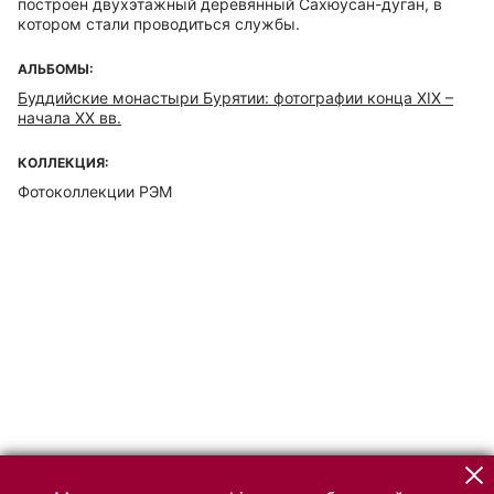
построен двухэтажный деревянный Сахюусан-дуган, в
котором стали проводиться службы.
АЛЬБОМЫ:
Буддийские монастыри Бурятии: фотографии конца ХIХ –
начала ХХ вв.
КОЛЛЕКЦИЯ:
Фотоколлекции РЭМ