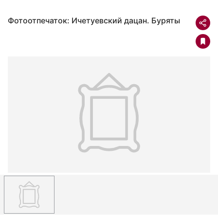
Фотоотпечаток: Ичетуевский дацан. Буряты