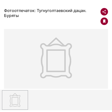
Фотоотпечаток: Тугнуголтаевский дацан.
Буряты