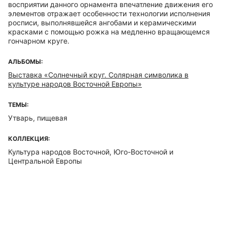
восприятии данного орнамента впечатление движения его
элементов отражает особенности технологии исполнения
росписи, выполнявшейся ангобами и керамическими
красками с помощью рожка на медленно вращающемся
гончарном круге.
АЛЬБОМЫ:
Выставка «Солнечный круг. Солярная символика в
культуре народов Восточной Европы»
ТЕМЫ:
Утварь, пищевая
КОЛЛЕКЦИЯ:
Культура народов Восточной, Юго-Восточной и
Центральной Европы