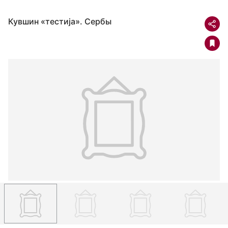
Кувшин «тестиjа». Сербы