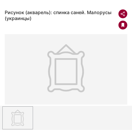
Рисунок (акварель): спинка саней. Малорусы
(украинцы)