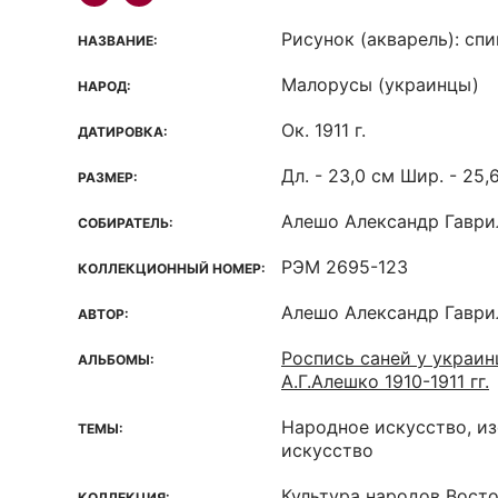
Рисунок (акварель): спи
НАЗВАНИЕ:
Малорусы (украинцы)
НАРОД:
Ок. 1911 г.
ДАТИРОВКА:
Дл. - 23,0 см Шир. - 25,
РАЗМЕР:
Алешо Александр Гаврил
СОБИРАТЕЛЬ:
РЭМ 2695-123
КОЛЛЕКЦИОННЫЙ НОМЕР:
Алешо Александр Гаврил
АВТОР:
Роспись саней у украин
АЛЬБОМЫ:
А.Г.Алешко 1910-1911 гг.
Народное искусство, и
ТЕМЫ:
искусство
Культура народов Вост
КОЛЛЕКЦИЯ: