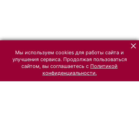
Мы используем cookies для работы сайта и
улучшения сервиса. Продолжая пользоваться
сайтом, вы соглашаетесь с
Политикой
конфиденциальности.
© 2026 Российский Этнографический музей
Все права защищены.
Условия использования материалов сайта
Отправить сообщение
Сообщение об ошибке
Перейти на сайт музея