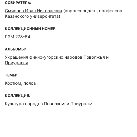
СОБИРАТЕЛЬ:
Смирнов Иван Николаевич
(корреспондент, профессор
Казанского университета)
КОЛЛЕКЦИОННЫЙ НОМЕР:
РЭМ 278-64
АЛЬБОМЫ:
Украшения финно-угорских народов Поволжья и
Приуралья
ТЕМЫ:
Костюм, пояса
КОЛЛЕКЦИЯ:
Культура народов Поволжья и Приуралья