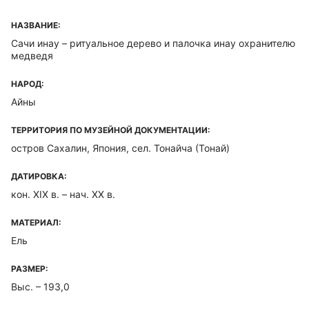
НАЗВАНИЕ:
Сачи инау – ритуальное дерево и палочка инау охранителю
медведя
НАРОД:
Айны
ТЕРРИТОРИЯ ПО МУЗЕЙНОЙ ДОКУМЕНТАЦИИ:
остров Сахалин, Япония, сел. Тонайча (Тонай)
ДАТИРОВКА:
кон. XIX в. – нач. XX в.
МАТЕРИАЛ:
Ель
РАЗМЕР:
Выс. – 193,0