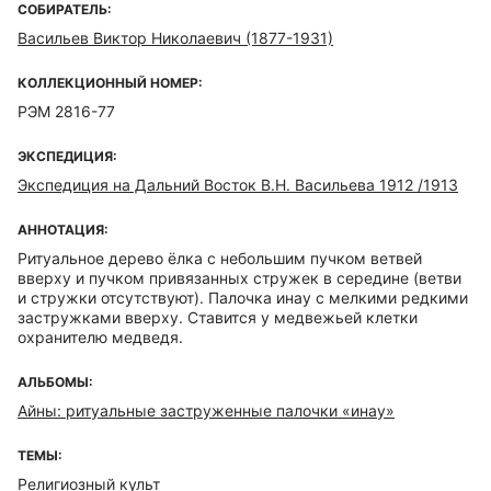
СОБИРАТЕЛЬ:
Васильев Виктор Николаевич (1877-1931)
КОЛЛЕКЦИОННЫЙ НОМЕР:
РЭМ 2816-77
ЭКСПЕДИЦИЯ:
Экспедиция на Дальний Восток В.Н. Васильева 1912 /1913
АННОТАЦИЯ:
Ритуальное дерево ёлка с небольшим пучком ветвей
вверху и пучком привязанных стружек в середине (ветви
и стружки отсутствуют). Палочка инау с мелкими редкими
застружками вверху. Ставится у медвежьей клетки
охранителю медведя.
АЛЬБОМЫ:
Айны: ритуальные заструженные палочки «инау»
ТЕМЫ:
Религиозный культ