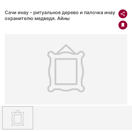
Сачи инау – ритуальное дерево и палочка инау
охранителю медведя. Айны