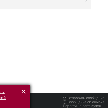
са.
кой
Отправить сообщение
Сообщение об ошибке
Перейти на сайт музея