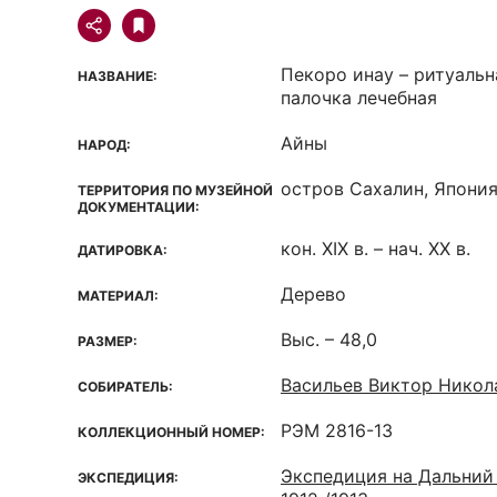
Пекоро инау – ритуаль
НАЗВАНИЕ:
палочка лечебная
Айны
НАРОД:
остров Сахалин, Япония,
ТЕРРИТОРИЯ ПО МУЗЕЙНОЙ
ДОКУМЕНТАЦИИ:
кон. XIX в. – нач. XX в.
ДАТИРОВКА:
Дерево
МАТЕРИАЛ:
Выс. – 48,0
РАЗМЕР:
Васильев Виктор Никола
СОБИРАТЕЛЬ:
РЭМ 2816-13
КОЛЛЕКЦИОННЫЙ НОМЕР:
Экспедиция на Дальний 
ЭКСПЕДИЦИЯ: