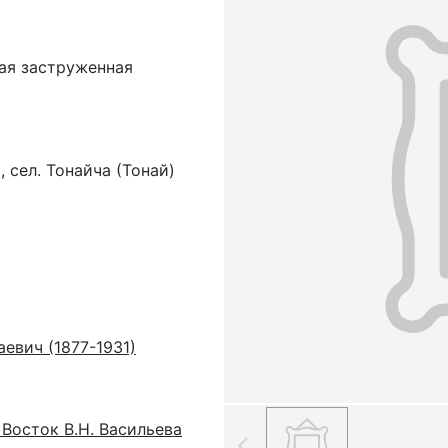
ная заструженная
 сел. Тонайча (Тонай)
евич (1877-1931)
Восток В.Н. Васильева