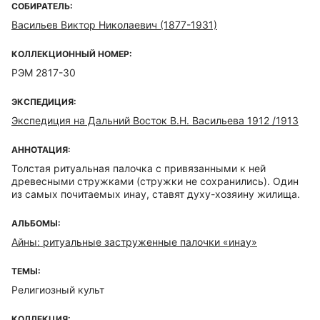
СОБИРАТЕЛЬ:
Васильев Виктор Николаевич (1877-1931)
КОЛЛЕКЦИОННЫЙ НОМЕР:
РЭМ 2817-30
ЭКСПЕДИЦИЯ:
Экспедиция на Дальний Восток В.Н. Васильева 1912 /1913
АННОТАЦИЯ:
Толстая ритуальная палочка с привязанными к ней
древесными стружками (стружки не сохранились). Один
из самых почитаемых инау, ставят духу-хозяину жилища.
АЛЬБОМЫ:
Айны: ритуальные заструженные палочки «инау»
ТЕМЫ:
Религиозный культ
КОЛЛЕКЦИЯ: