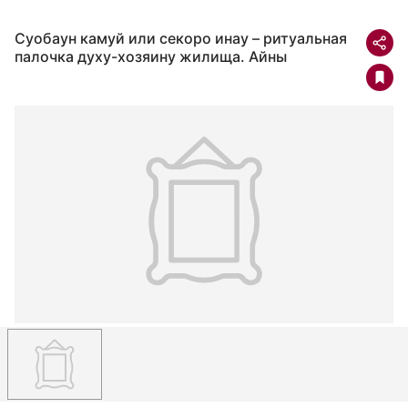
Суобаун камуй или секоро инау – ритуальная
палочка духу-хозяину жилища. Айны