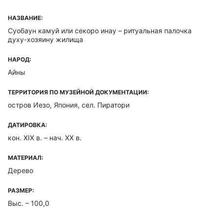
НАЗВАНИЕ:
Суобаун камуй или секоро инау – ритуальная палочка
духу-хозяину жилища
НАРОД:
Айны
ТЕРРИТОРИЯ ПО МУЗЕЙНОЙ ДОКУМЕНТАЦИИ:
остров Иезо, Япония, сел. Пиратори
ДАТИРОВКА:
кон. XIX в. – нач. XX в.
МАТЕРИАЛ:
Дерево
РАЗМЕР:
Выс. – 100,0