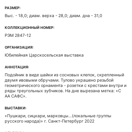
РАЗМЕР:
Выс. - 18,0; диам. верха - 28,0; диам. дна - 31,0
КОЛЛЕКЦИОННЫЙ НОМЕР:
РЭМ 2847-12
ОРГАНИЗАЦИЯ:
Юбилейная Царскосельская выставка
АННОТАЦИЯ:
Подойник в виде шайки из сосновых клепок, скрепленный
двумя ивовыми обручами. Тулово украшено резьбой
геометрического орнамента - розетки с крестами внутри и
ряды треугольных зубчиков. На дне вырезана метка: «С
АА САФС».
ВЫСТАВКИ:
«Пушкари, сицкари, марковцы…(локальные группы
русского народа)» г. Санкт-Петербург 2022