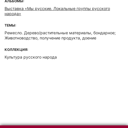
АЛЬБОМЫ:
Выставка «Мы русские. Локальные группы русского
народа»
ТЕМЫ:
Ремесло. Дерево/растительные материалы, бондарное;
Животноводство, получение продукта, доение
КОЛЛЕКЦИЯ:
Культура русского народа