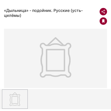
«Дыльница» - подойник. Русские (усть-
цилёмы)