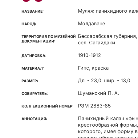
Муляж панихидного кал
НАЗВАНИЕ:
Молдаване
НАРОД:
Бессарабская губерния,
ТЕРРИТОРИЯ ПО МУЗЕЙНОЙ
ДОКУМЕНТАЦИИ:
сел. Сагайдаки
1910-1912
ДАТИРОВКА:
Гипс, краска
МАТЕРИАЛ:
Дл. - 23,0; шир. - 13,0
РАЗМЕР:
Шуманский П. А.
СОБИРАТЕЛЬ:
РЭМ 2883-85
КОЛЛЕКЦИОННЫЙ НОМЕР:
Панихидный калач «фы
АННОТАЦИЯ:
крестообразной формы,
которого, имея форму в
создает образ движения