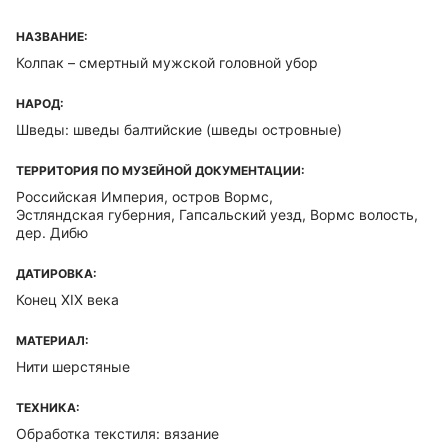
НАЗВАНИЕ:
Колпак – смертный мужской головной убор
НАРОД:
Шведы: шведы балтийские (шведы островные)
ТЕРРИТОРИЯ ПО МУЗЕЙНОЙ ДОКУМЕНТАЦИИ:
Российская Империя, остров Вормс,
Эстляндская губерния, Гапсальский уезд, Вормс волость,
дер. Дибю
ДАТИРОВКА:
Конец XIX века
МАТЕРИАЛ:
Нити шерстяные
ТЕХНИКА:
Обработка текстиля: вязание