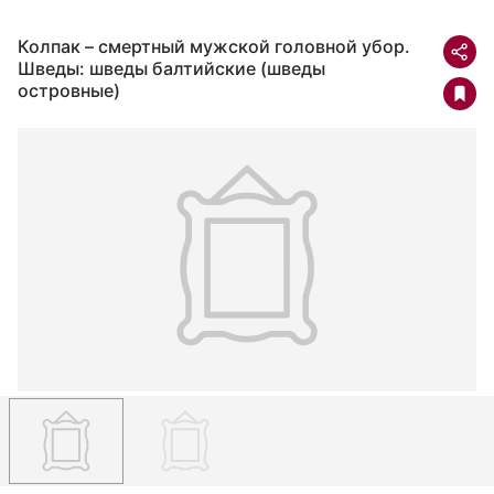
Колпак – смертный мужской головной убор.
Шведы: шведы балтийские (шведы
островные)