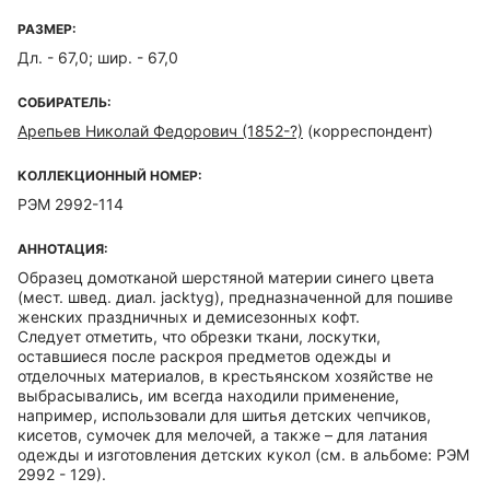
РАЗМЕР:
Дл. - 67,0; шир. - 67,0
СОБИРАТЕЛЬ:
Арепьев Николай Федорович (1852-?)
(корреспондент)
КОЛЛЕКЦИОННЫЙ НОМЕР:
РЭМ 2992-114
АННОТАЦИЯ:
Образец домотканой шерстяной материи синего цвета
(мест. швед. диал. jacktyg), предназначенной для пошиве
женских праздничных и демисезонных кофт.
Следует отметить, что обрезки ткани, лоскутки,
оставшиеся после раскроя предметов одежды и
отделочных материалов, в крестьянском хозяйстве не
выбрасывались, им всегда находили применение,
например, использовали для шитья детских чепчиков,
кисетов, сумочек для мелочей, а также – для латания
одежды и изготовления детских кукол (см. в альбоме: РЭМ
2992 - 129).