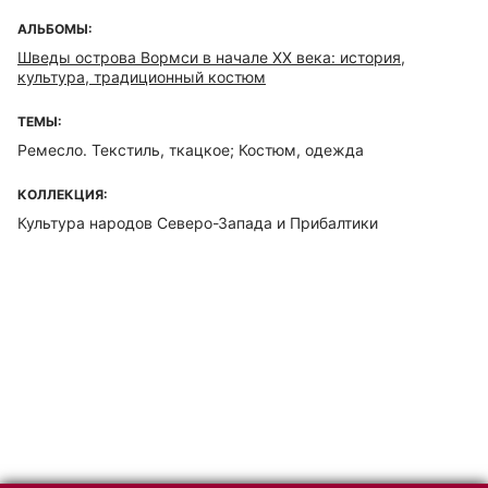
АЛЬБОМЫ:
Шведы острова Вормси в начале ХХ века: история,
культура, традиционный костюм
ТЕМЫ:
Ремесло. Текстиль, ткацкое; Костюм, одежда
КОЛЛЕКЦИЯ:
Культура народов Северо-Запада и Прибалтики