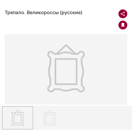
Трепало. Великороссы (русские)