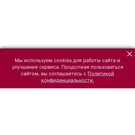
Мы используем cookies для работы сайта и
улучшения сервиса. Продолжая пользоваться
сайтом, вы соглашаетесь с
Политикой
конфиденциальности.
© 2026 Российский Этнографический музей
Все права защищены.
Условия использования материалов сайта
Отправить сообщение
Сообщение об ошибке
Перейти на сайт музея