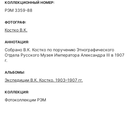
КОЛЛЕКЦИОННЫЙ НОМЕР:
РЭМ 3359-88
ФОТОГРАФ:
Костко В.К.
АННОТАЦИЯ:
Собрано В.К. Костко по поручению Этнографического
Отдела Русского Музея Императора Александра III в 1907
г.
АЛЬБОМЫ:
Экспедиции В.К. Костко. 1903–1907 гг.
КОЛЛЕКЦИЯ:
Фотоколлекции РЭМ