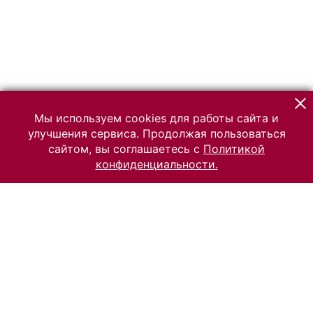
Мы используем cookies для работы сайта и
улучшения сервиса. Продолжая пользоваться
сайтом, вы соглашаетесь с
Политикой
конфиденциальности.
© 2026 Российский Этнографический музей
Все права защищены.
Условия использования материалов сайта
Отправить сообщение
Сообщение об ошибке
Перейти на сайт музея