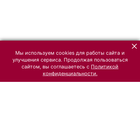
Мы используем cookies для работы сайта и
улучшения сервиса. Продолжая пользоваться
сайтом, вы соглашаетесь с
Политикой
конфиденциальности.
© 2026 Российский Этнографический музей
Все права защищены.
Условия использования материалов сайта
Отправить сообщение
Сообщение об ошибке
Перейти на сайт музея