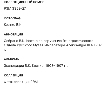
КОЛЛЕКЦИОННЫЙ НОМЕР:
РЭМ 3359-27
ФОТОГРАФ:
Костко В.К.
АННОТАЦИЯ:
Собрано В.К. Костко по поручению Этнографического
Отдела Русского Музея Императора Александра III в 1907
г.
АЛЬБОМЫ:
Экспедиции В.К. Костко. 1903–1907 гг.
КОЛЛЕКЦИЯ:
Фотоколлекции РЭМ