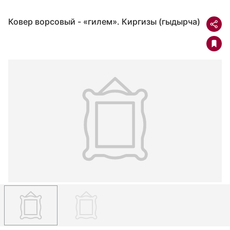
Ковер ворсовый - «гилем». Киргизы (гыдырча)