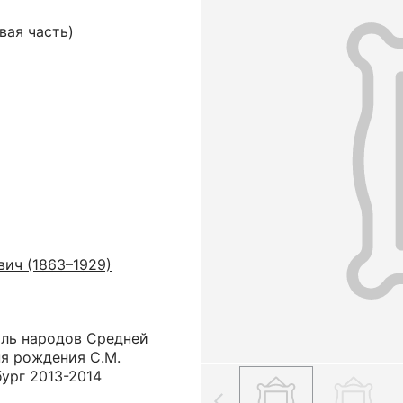
вая часть)
ич (1863–1929)
ль народов Средней
ня рождения С.М.
бург 2013-2014