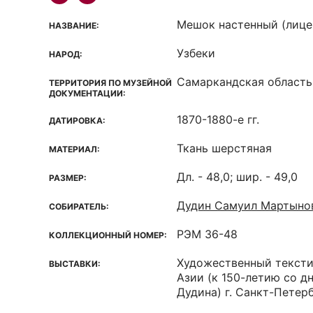
Мешок настенный (лице
НАЗВАНИЕ:
Узбеки
НАРОД:
Самаркандская область
ТЕРРИТОРИЯ ПО МУЗЕЙНОЙ
ДОКУМЕНТАЦИИ:
1870-1880-е гг.
ДАТИРОВКА:
Ткань шерстяная
МАТЕРИАЛ:
Дл. - 48,0; шир. - 49,0
РАЗМЕР:
Дудин Самуил Мартынов
СОБИРАТЕЛЬ:
РЭМ 36-48
КОЛЛЕКЦИОННЫЙ НОМЕР:
Художественный тексти
ВЫСТАВКИ:
Азии (к 150-летию со д
Дудина) г. Санкт-Петер