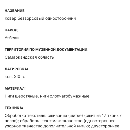
НАЗВАНИЕ:
Ковер безворсовый односторонний
НАРОД:
Узбеки
ТЕРРИТОРИЯ ПО МУЗЕЙНОЙ ДОКУМЕНТАЦИИ:
Самаркандская область
ДАТИРОВКА:
кон. XIX в.
МАТЕРИАЛ:
Нити шерстяные, нити хлопчатобумажные
ТЕХНИКА:
Обработка текстиля: сшивание (шитье) (сшит из 17 тканых
полос); обработка текстиля: ткачество (одностороннее
узорное ткачество дополнительной нитью; двустороннее