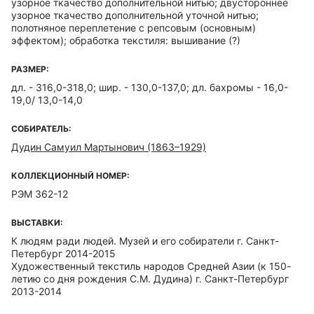
узорное ткачество дополнительной нитью; двустороннее
узорное ткачество дополнительной уточной нитью;
полотняное переплетение с репсовым (основным)
эффектом); обработка текстиля: вышивание (?)
РАЗМЕР:
дл. - 316,0-318,0; шир. - 130,0-137,0; дл. бахромы - 16,0-
19,0/ 13,0-14,0
СОБИРАТЕЛЬ:
Дудин Самуил Мартынович (1863–1929)
КОЛЛЕКЦИОННЫЙ НОМЕР:
РЭМ 362-12
ВЫСТАВКИ:
К людям ради людей. Музей и его собиратели г. Санкт-
Петербург 2014-2015
Художественный текстиль народов Средней Азии (к 150-
летию со дня рождения С.М. Дудина) г. Санкт-Петербург
2013-2014