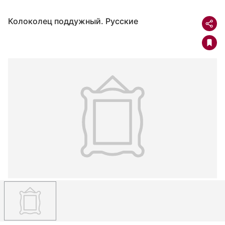
Колоколец поддужный. Русские